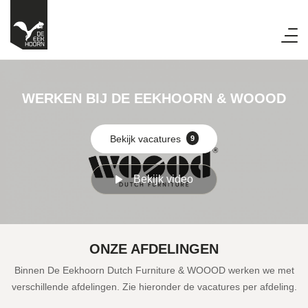
WERKEN BIJ DE EEKHOORN & WOOOD
Bekijk vacatures
9
Bekijk video
ONZE AFDELINGEN
Binnen De Eekhoorn Dutch Furniture & WOOOD werken we met
verschillende afdelingen. Zie hieronder de vacatures per afdeling.