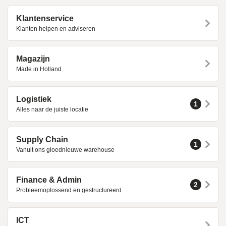
Klantenservice
Klanten helpen en adviseren
Magazijn
Made in Holland
Logistiek
1
Alles naar de juiste locatie
Supply Chain
1
Vanuit ons gloednieuwe warehouse
Finance & Admin
2
Probleemoplossend en gestructureerd
ICT