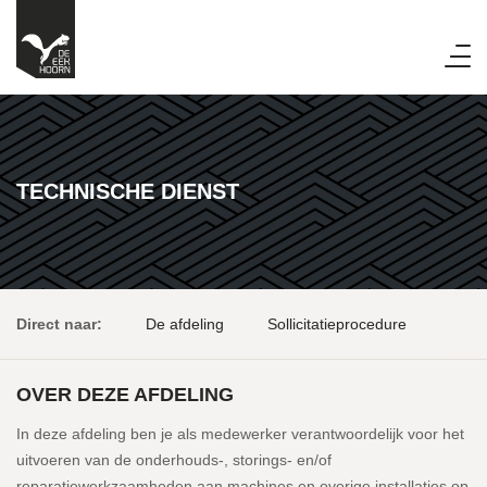
TECHNISCHE DIENST
Direct naar:
De afdeling
Sollicitatieprocedure
OVER DEZE AFDELING
In deze afdeling ben je als medewerker verantwoordelijk voor het
uitvoeren van de onderhouds-, storings- en/of
reparatiewerkzaamheden aan machines en overige installaties op