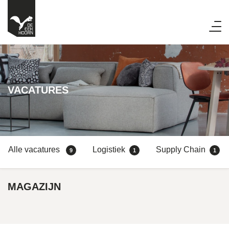
VACATURES
Alle vacatures
Logistiek
Supply Chain
9
1
1
MAGAZIJN